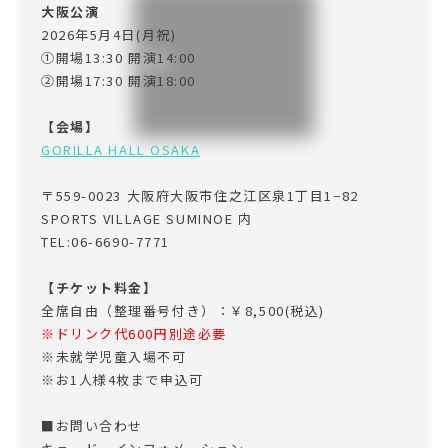
大阪公演
2026年5月4日(月祝)
①開場13:30 開演14:00
②開場17:30 開演18:00
【会場】
GORILLA HALL OSAKA
〒559-0023 大阪府大阪市住之江区泉1丁目1−82
SPORTS VILLAGE SUMINOE 内
TEL:06-6690-7771
【チケット料金】
全席自由（整理番号付き）：￥8,500(税込)
※ドリンク代600円別途必要
※未就学児童入場不可
※お1人様4枚まで申込可
■お問い合わせ