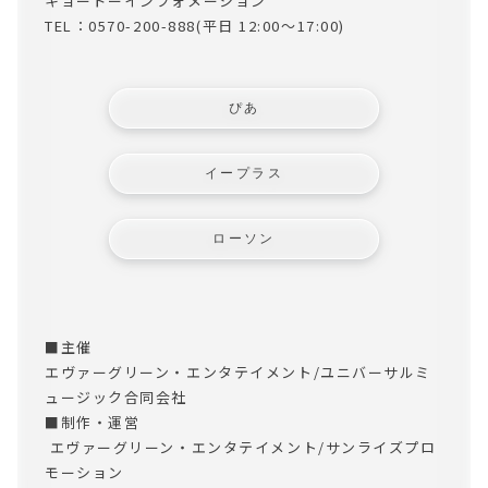
キョードーインフォメーション
TEL：0570-200-888(平日 12:00～17:00)
ぴあ
イープラス
ローソン
■主催
OFFICIAL
エヴァーグリーン・エンタテイメント/ユニバーサルミ
ュージック合同会社
■制作・運営
 エヴァーグリーン・エンタテイメント/サンライズプロ
モーション
MEMBER’S MENU