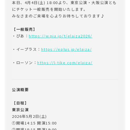
本日、4月4日(土) 18:00より、東京公演・大阪公演とも
にチケット一般販売を開始いたします。
みなさまのご来場を心よりお待ちしております♪
【一般販売】
・ぴあ：
https://w.pia.jp/t/elaiza2026/
・イープラス：
https://eplus.jp/elaiza/
・ローソン：
https://l-tike.com/elaiza/
公演概要
【日程】
東京公演
2026年5月2日(土)
①開場14:15 開演15:00
②開場18:15 開演19:00